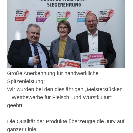
Große Anerkennung für handwerkliche
Spitzenleistung:
Wir wurden bei den diesjährigen „Meisterstücken
– Wettbewerbe für Fleisch- und Wurstkultur“
geehrt.
Die Qualität der Produkte überzeugte die Jury auf
ganzer Linie: