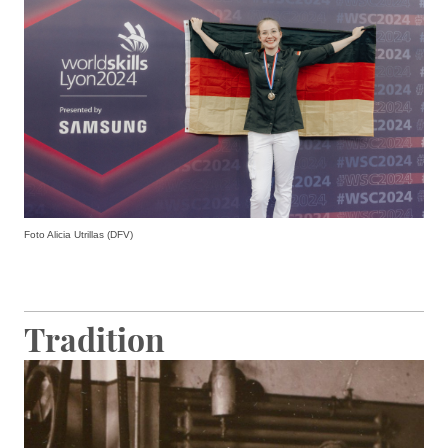
Foto Alicia Utrillas (DFV)
Tradition