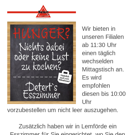
Wir bieten in
unseren Filialen
ab 11:30 Uhr
einen täglich
wechselden
Mittagstisch an.
Es wird
empfohlen
diesen bis 10:00
Uhr
vorzubestellen um nicht leer auszugehen.
Zusätzlich haben wir in Lemförde ein
Esszimmer für Sie eingerichtet, wo Sie den