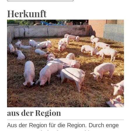
Herkunft
aus der Region
Aus der Region für die Region. Durch enge