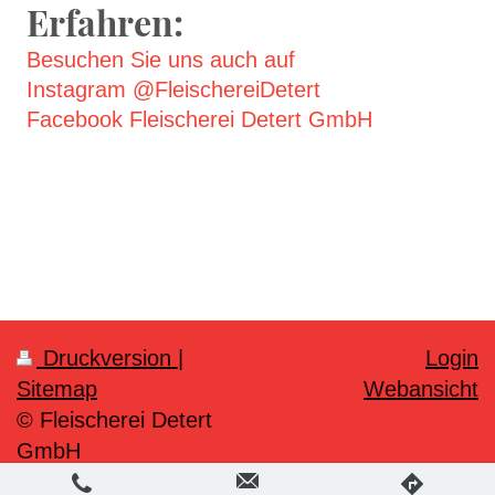
Erfahren:
Besuchen Sie uns auch auf
Instagram @FleischereiDetert
Facebook Fleischerei Detert GmbH
Druckversion
|
Login
Sitemap
Webansicht
© Fleischerei Detert
GmbH