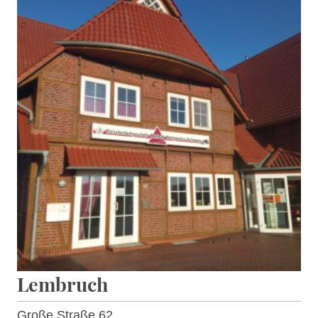
Lembruch
Große Straße 62