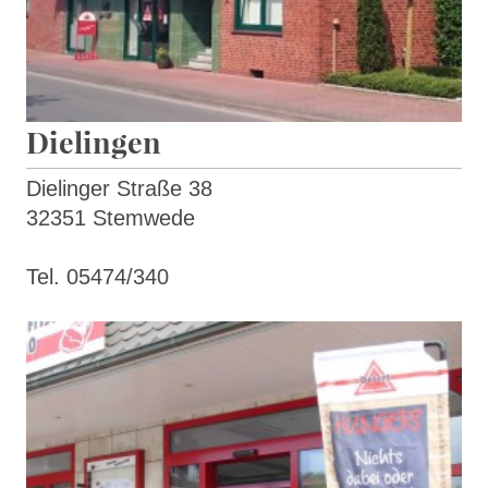
Dielingen
Dielinger Straße 38
32351 Stemwede
Tel. 05474/340