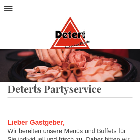
Detert´s Partyservice
Lieber Gastgeber,
Wir bereiten unsere Menüs und Buffets für
Sie individuell und frisch zu. Daher bitten wir