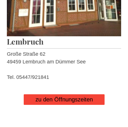
Lembruch
Große Straße 62
49459 Lembruch am Dümmer See
Tel. 05447/921841
zu den Öffnungszeiten