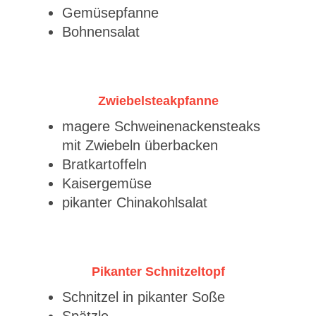
Gemüsepfanne
Bohnensalat
Zwiebelsteakpfanne
magere Schweinenackensteaks
mit Zwiebeln überbacken
Bratkartoffeln
Kaisergemüse
pikanter Chinakohlsalat
Pikanter Schnitzeltopf
Schnitzel in pikanter Soße