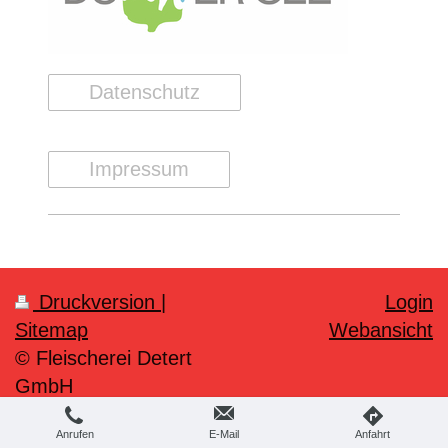
Datenschutz
Impressum
Druckversion
|
Login
Sitemap
Webansicht
© Fleischerei Detert
GmbH
Anrufen
E-Mail
Anfahrt