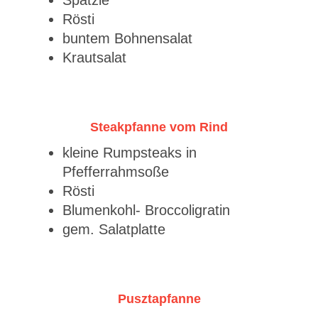
Spätzle
Rösti
buntem Bohnensalat
Krautsalat
Steakpfanne vom Rind
kleine Rumpsteaks in
Pfefferrahmsoße
Rösti
Blumenkohl- Broccoligratin
gem. Salatplatte
Pusztapfanne