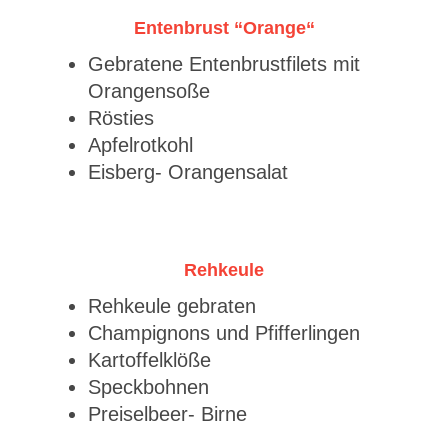
Entenbrust “Orange“
Gebratene Entenbrustfilets mit
Orangensoße
Rösties
Apfelrotkohl
Eisberg- Orangensalat
Rehkeule
Rehkeule gebraten
Champignons und Pfifferlingen
Kartoffelklöße
Speckbohnen
Preiselbeer- Birne