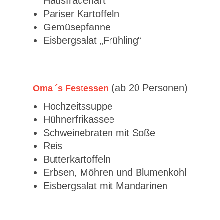
Hausfrauenart
Pariser Kartoffeln
Gemüsepfanne
Eisbergsalat „Frühling“
(ab 20 Personen)
Oma ´s Festessen
Hochzeitssuppe
Hühnerfrikassee
Schweinebraten mit Soße
Reis
Butterkartoffeln
Erbsen, Möhren und Blumenkohl
Eisbergsalat mit Mandarinen